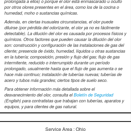
prolongada a ellos) o porque el olor está enmascarado u oculto
por otros olores presentes en el área, como los de la cocina o
humedad, moho o sustancias químicas
.
Además, en ciertas inusuales circunstancias, el olor puede
diluirse (por pérdida del odorizante, el olor ya no es fácilmente
detectable). La dilución del olor es causada por procesos físicos y
químicos. Otros factores que pueden causar la dilución del olor
son: construcción y configuración de las instalaciones de gas del
cliente; presencia de óxido, humedad, líquidos u otras sustancias
en la tubería; composición, presión y flujo del gas; flujo de gas
intermitente, reducido o interrumpido durante un período
prolongado, usualmente hasta que el flujo de gas aumenta o se
hace más continuo; instalación de tuberías nuevas; tuberías de
acero y tubos más grandes; ciertos tipos de suelo seco.
Para obtener información más detallada sobre el
desvanecimiento del olor, consulta el ​
Boletín de Seguridad
(English) para contratistas que trabajan con tuberías, aparatos y
equipos, y para clientes de gas natural.
Service Area : Ohio