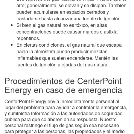
aire; generalmente, se elevan y se disipan. También
pueden acumularse en espacios cerrados y
trasladarse hasta alcanzar una fuente de ignición.
Si bien el gas natural no es tóxico, en altas
concentraciones puede causar mareos o asfixia
repentinos.
En ciertas condiciones, el gas natural que escapa
hacia la atmósfera puede producir mezclas
inflamables que suelen encenderse. Mantén las
fuentes de ignición alejadas del gas natural.
Procedimientos de CenterPoint
Energy en caso de emergencia​
CenterPoint Energy envía inmediatamente personal al
lugar del problema para ayudar a controlar la emergencia,
y suministra información a las autoridades de seguridad
pública para que colaboren en su respuesta. Nuestro
personal restringe el flujo de gas según sea necesario
para proteger a las personas, las propiedades y el medio